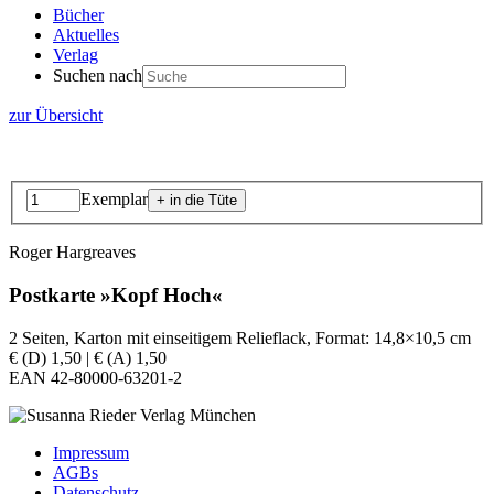
Bücher
Aktuelles
Verlag
Suchen nach
zur Übersicht
Exemplar
Roger Hargreaves
Postkarte »Kopf Hoch«
2 Seiten, Karton mit einseitigem Relieflack, Format: 14,8×10,5 cm
€ (D) 1,50 | € (A) 1,50
EAN 42-80000-63201-2
Impressum
AGBs
Datenschutz