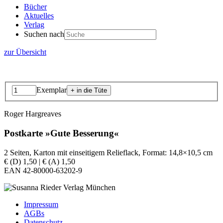
Bücher
Aktuelles
Verlag
Suchen nach
zur Übersicht
Exemplar
Roger Hargreaves
Postkarte »Gute Besserung«
2 Seiten, Karton mit einseitigem Relieflack, Format: 14,8×10,5 cm
€ (D) 1,50 | € (A) 1,50
EAN 42-80000-63202-9
Impressum
AGBs
Datenschutz