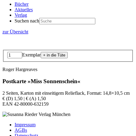
Bücher
Aktuelles
Verlag
Suchen nach
zur Übersicht
Exemplar
Roger Hargreaves
Postkarte »Miss Sonnenschein«
2 Seiten, Karton mit einseitigem Relieflack, Format: 14,8×10,5 cm
€ (D) 1,50 | € (A) 1,50
EAN 42-80000-632159
Impressum
AGBs
Datenschutz