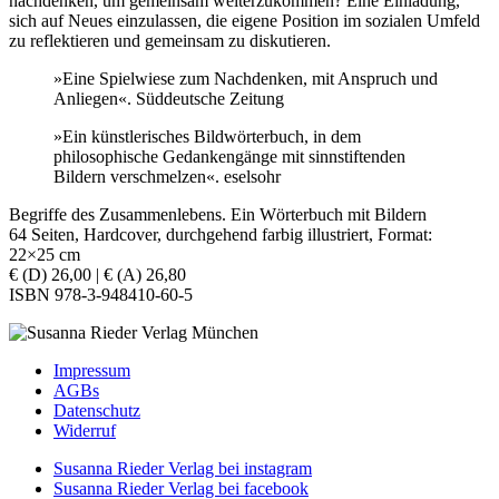
nachdenken, um gemeinsam weiterzukommen? Eine Einladung,
sich auf Neues einzulassen, die eigene Position im sozialen Umfeld
zu reflektieren und gemeinsam zu diskutieren.
»Eine Spielwiese zum Nachdenken, mit Anspruch und
Anliegen«. Süddeutsche Zeitung
»Ein künstlerisches Bildwörterbuch, in dem
philosophische Gedankengänge mit sinnstiftenden
Bildern verschmelzen«. eselsohr
Begriffe des Zusammenlebens. Ein Wörterbuch mit Bildern
64 Seiten, Hardcover, durchgehend farbig illustriert, Format:
22×25 cm
€ (D) 26,00 | € (A) 26,80
ISBN 978-3-948410-60-5
Impressum
AGBs
Datenschutz
Widerruf
Susanna Rieder Verlag bei instagram
Susanna Rieder Verlag bei facebook