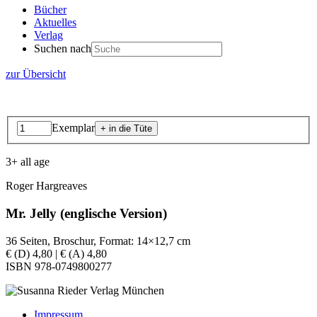
Bücher
Aktuelles
Verlag
Suchen nach
zur Übersicht
Exemplar
3+ all age
Roger Hargreaves
Mr. Jelly (englische Version)
36 Seiten, Broschur, Format: 14×12,7 cm
€ (D) 4,80 | € (A) 4,80
ISBN 978-0749800277
Impressum