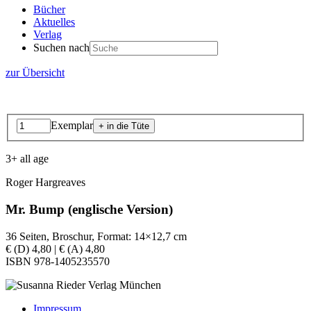
Bücher
Aktuelles
Verlag
Suchen nach
zur Übersicht
Exemplar
3+ all age
Roger Hargreaves
Mr. Bump (englische Version)
36 Seiten, Broschur, Format: 14×12,7 cm
€ (D) 4,80 | € (A) 4,80
ISBN 978-1405235570
Impressum