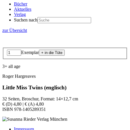
Bücher
Aktuelles
Verlag
Suchen nach
zur Übersicht
Exemplar
3+ all age
Roger Hargreaves
Little Miss Twins (englisch)
32 Seiten, Broschur, Format: 14×12,7 cm
€ (D) 4,80 | € (A) 4,80
ISBN 978-1405289351
Impressum