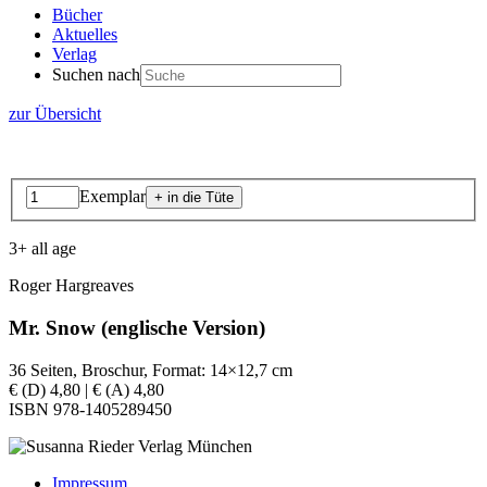
Bücher
Aktuelles
Verlag
Suchen nach
zur Übersicht
Exemplar
3+ all age
Roger Hargreaves
Mr. Snow (englische Version)
36 Seiten, Broschur, Format: 14×12,7 cm
€ (D) 4,80 | € (A) 4,80
ISBN 978-1405289450
Impressum