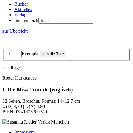
Bücher
Aktuelles
Verlag
Suchen nach
zur Übersicht
Exemplar
3+ all age
Roger Hargreaves
Little Miss Trouble (englisch)
32 Seiten, Broschur, Format: 14×12,7 cm
€ (D) 4,80 | € (A) 4,80
ISBN 978-1405289740
Impressum