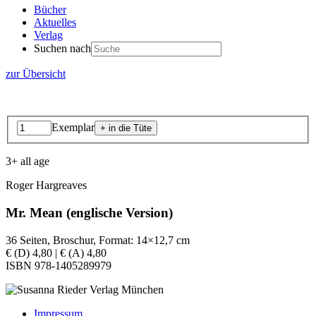
Bücher
Aktuelles
Verlag
Suchen nach
zur Übersicht
Exemplar
3+ all age
Roger Hargreaves
Mr. Mean (englische Version)
36 Seiten, Broschur, Format: 14×12,7 cm
€ (D) 4,80 | € (A) 4,80
ISBN 978-1405289979
Impressum