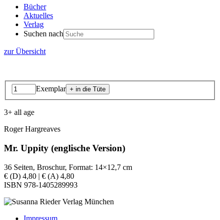
Bücher
Aktuelles
Verlag
Suchen nach
zur Übersicht
Exemplar
3+ all age
Roger Hargreaves
Mr. Uppity (englische Version)
36 Seiten, Broschur, Format: 14×12,7 cm
€ (D) 4,80 | € (A) 4,80
ISBN 978-1405289993
Impressum