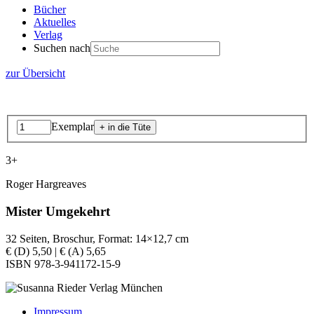
Bücher
Aktuelles
Verlag
Suchen nach
zur Übersicht
Exemplar
3+
Roger Hargreaves
Mister Umgekehrt
32 Seiten, Broschur, Format: 14×12,7 cm
€ (D) 5,50 | € (A) 5,65
ISBN 978-3-941172-15-9
Impressum