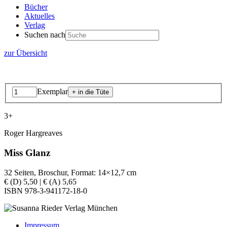
Bücher
Aktuelles
Verlag
Suchen nach
zur Übersicht
Exemplar
3+
Roger Hargreaves
Miss Glanz
32 Seiten, Broschur, Format: 14×12,7 cm
€ (D) 5,50 | € (A) 5,65
ISBN 978-3-941172-18-0
Impressum