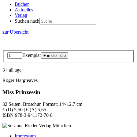
Bücher
Aktuelles
Verlag
Suchen nach
zur Übersicht
Exemplar
3+ all age
Roger Hargreaves
Miss Prinzessin
32 Seiten, Broschur, Format: 14×12,7 cm
€ (D) 5,50 | € (A) 5,65
ISBN 978-3-941172-70-8
Impressum