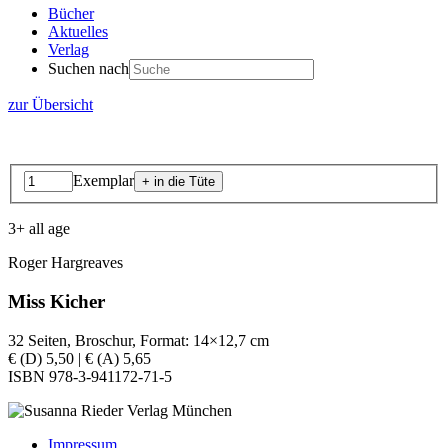
Bücher
Aktuelles
Verlag
Suchen nach
zur Übersicht
Exemplar
3+ all age
Roger Hargreaves
Miss Kicher
32 Seiten, Broschur, Format: 14×12,7 cm
€ (D) 5,50 | € (A) 5,65
ISBN 978-3-941172-71-5
Impressum