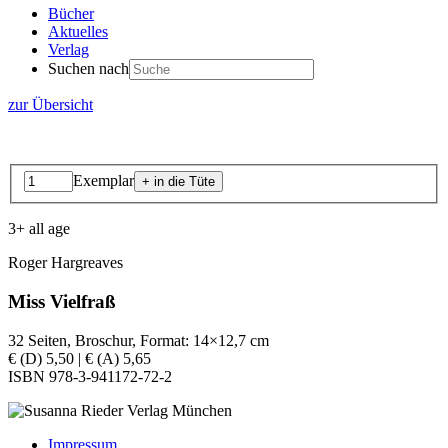
Bücher
Aktuelles
Verlag
Suchen nach
zur Übersicht
Exemplar
3+ all age
Roger Hargreaves
Miss Vielfraß
32 Seiten, Broschur, Format: 14×12,7 cm
€ (D) 5,50 | € (A) 5,65
ISBN 978-3-941172-72-2
Impressum