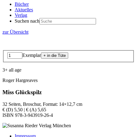
Bücher
Aktuelles
Verlag
Suchen nach
zur Übersicht
Exemplar
3+ all age
Roger Hargreaves
Miss Glückspilz
32 Seiten, Broschur, Format: 14×12,7 cm
€ (D) 5,50 | € (A) 5,65
ISBN 978-3-943919-26-4
Impressum