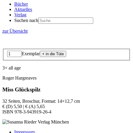
Bücher
Aktuelles
Verlag
Suchen nach
zur Übersicht
Exemplar
3+ all age
Roger Hargreaves
Miss Glückspilz
32 Seiten, Broschur, Format: 14×12,7 cm
€ (D) 5,50 | € (A) 5,65
ISBN 978-3-943919-26-4
Impressum