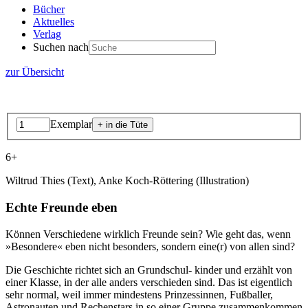
Bücher
Aktuelles
Verlag
Suchen nach
zur Übersicht
Exemplar
6+
Wiltrud Thies (Text), Anke Koch-Röttering (Illustration)
Echte Freunde eben
Können Verschiedene wirklich Freunde sein? Wie geht das, wenn
»Besondere« eben nicht besonders, sondern eine(r) von allen sind?
Die Geschichte richtet sich an Grundschul- kinder und erzählt von
einer Klasse, in der alle anders verschieden sind. Das ist eigentlich
sehr normal, weil immer mindestens Prinzessinnen, Fußballer,
Astronauten und Rechenstars in so einer Gruppe zusammenkommen