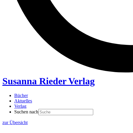
Susanna Rieder Verlag
Bücher
Aktuelles
Verlag
Suchen nach
zur Übersicht