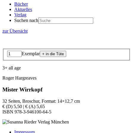
Bücher
Aktuelles
Verlag
Suchen nach
zur Übersicht
Exemplar
3+ all age
Roger Hargreaves
Mister Wirrkopf
32 Seiten, Broschur, Format: 14×12,7 cm
€ (D) 5,50 | € (A) 5,65
ISBN 978-3-946100-64-5
Impressum