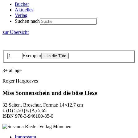
Bücher
Aktuelles
Verlag
Suchen nach
zur Übersicht
Exemplar
3+ all age
Roger Hargreaves
Miss Sonnenschein und die böse Hexe
32 Seiten, Broschur, Format: 14×12,7 cm
€ (D) 5,50 | € (A) 5,65
ISBN 978-3-946100-85-0
Impressum