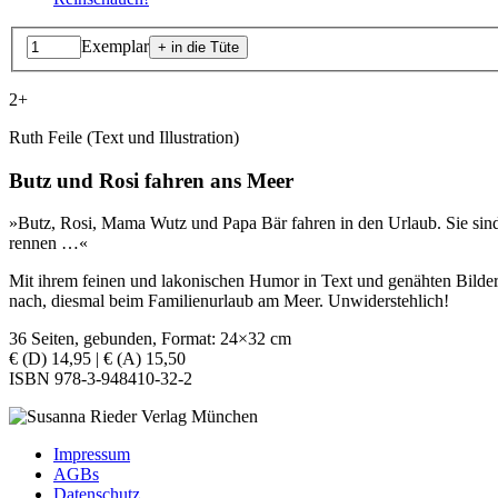
Exemplar
2+
Ruth Feile (Text und Illustration)
Butz und Rosi fahren ans Meer
»Butz, Rosi, Mama Wutz und Papa Bär fahren in den Urlaub. Sie sind 
rennen …«
Mit ihrem feinen und lakonischen Humor in Text und genähten Bilde
nach, diesmal beim Familienurlaub am Meer. Unwiderstehlich!
36 Seiten, gebunden, Format: 24×32 cm
€ (D) 14,95 | € (A) 15,50
ISBN 978-3-948410-32-2
Impressum
AGBs
Datenschutz