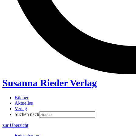
Susanna Rieder Verlag
Bücher
Aktuelles
Verlag
Suchen nach
zur Übersicht
Reinschauen!