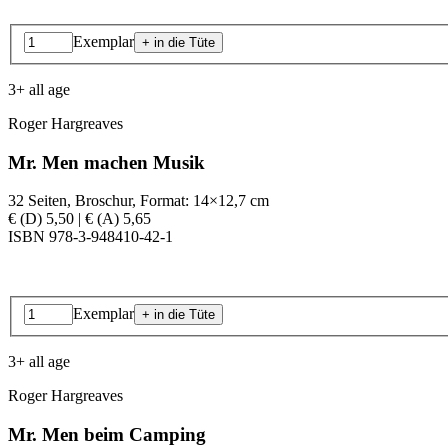
Exemplar
3+ all age
Roger Hargreaves
Mr. Men machen Musik
32 Seiten, Broschur, Format: 14×12,7 cm
€ (D) 5,50 | € (A) 5,65
ISBN 978-3-948410-42-1
Exemplar
3+ all age
Roger Hargreaves
Mr. Men beim Camping