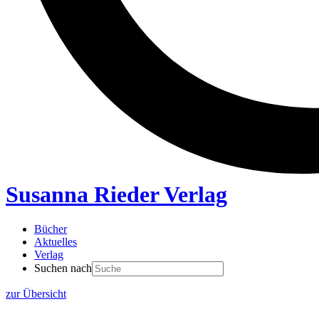
Susanna Rieder Verlag
Bücher
Aktuelles
Verlag
Suchen nach
zur Übersicht