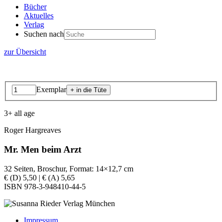
Bücher
Aktuelles
Verlag
Suchen nach
zur Übersicht
Exemplar
3+ all age
Roger Hargreaves
Mr. Men beim Arzt
32 Seiten, Broschur, Format: 14×12,7 cm
€ (D) 5,50 | € (A) 5,65
ISBN 978-3-948410-44-5
Impressum