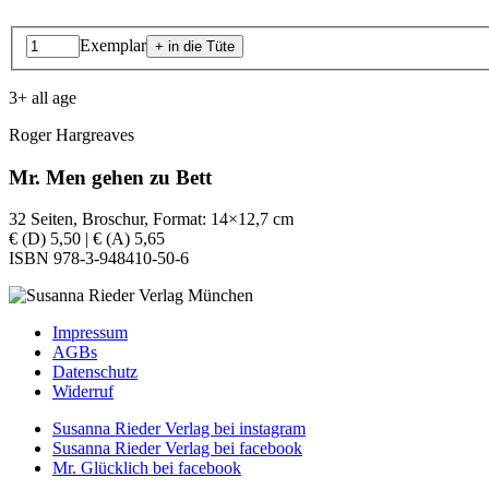
Exemplar
3+ all age
Roger Hargreaves
Mr. Men gehen zu Bett
32 Seiten, Broschur, Format: 14×12,7 cm
€ (D) 5,50 | € (A) 5,65
ISBN 978-3-948410-50-6
Impressum
AGBs
Datenschutz
Widerruf
Susanna Rieder Verlag bei instagram
Susanna Rieder Verlag bei facebook
Mr. Glücklich bei facebook