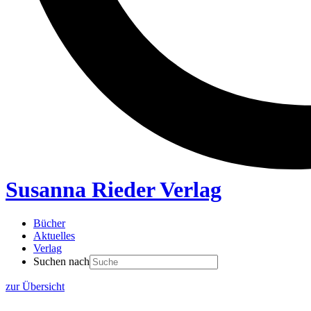
Susanna Rieder Verlag
Bücher
Aktuelles
Verlag
Suchen nach
zur Übersicht