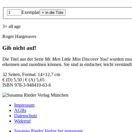
Exemplar
3+ all age
Roger Hargreaves
Gib nicht auf!
Die Titel aus der Serie
Mr. Men Little Miss Discover You!
wurden zusam
erkennen und zuordnen können. Sie sind in einfacher, leicht verständ
32 Seiten, Format: 14×12,7 cm
€ (D) 5,50 | € (A) 5,65
ISBN 978-3-948410-63-6
Impressum
AGBs
Datenschutz
Widerruf
Susanna Rieder Verlag bei instagram