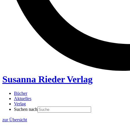
Susanna Rieder Verlag
Bücher
Aktuelles
Verlag
Suchen nach
zur Übersicht