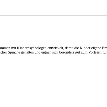
men mit Kinderpsychologen entwickelt, damit die Kinder eigene Emoti
licher Sprache gehalten und eignen sich besonders gut zum Vorlesen für