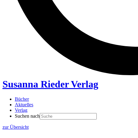
Susanna Rieder Verlag
Bücher
Aktuelles
Verlag
Suchen nach
zur Übersicht