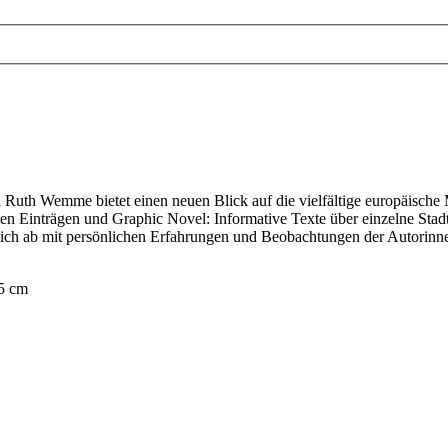
 Ruth Wemme bietet einen neuen Blick auf die vielfältige europäische M
 Einträgen und Graphic Novel: Informative Texte über einzelne Stadtvie
 sich ab mit persönlichen Erfahrungen und Beobachtungen der Autorinn
,5 cm