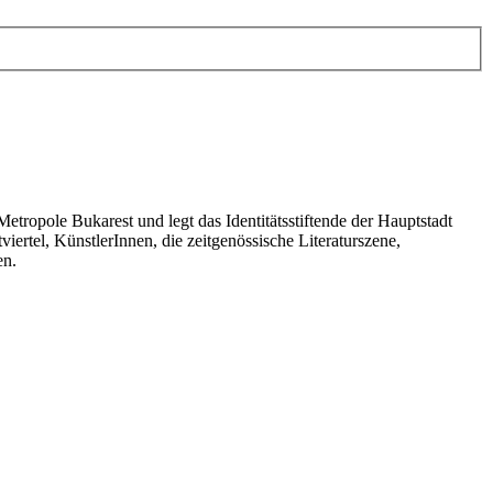
etropole Bukarest und legt das Identitätsstiftende der Hauptstadt
rtel, KünstlerInnen, die zeitgenössische Literaturszene,
en.